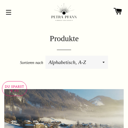
W
SEITENNAVIGATION
Produkte
Sortieren nach
DU SPARST
€ 45