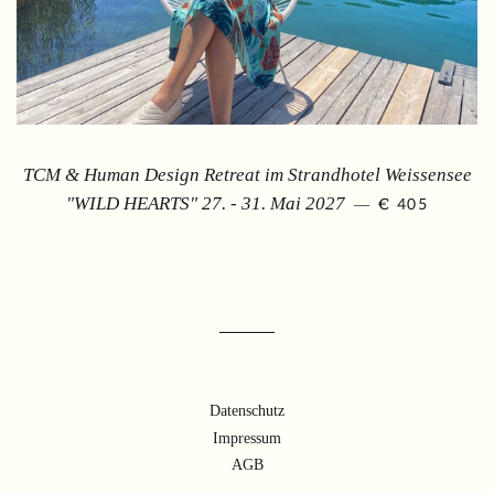
TCM & Human Design Retreat im Strandhotel Weissensee
SONDERPREI
"WILD HEARTS" 27. - 31. Mai 2027
€ 405
—
Datenschutz
Impressum
AGB